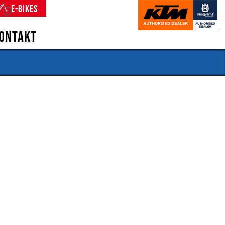
E-Bikes
ontakt
nsgeschichte