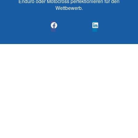
Enduro oder Motocross perfektionieren für den
Wettbewerb.