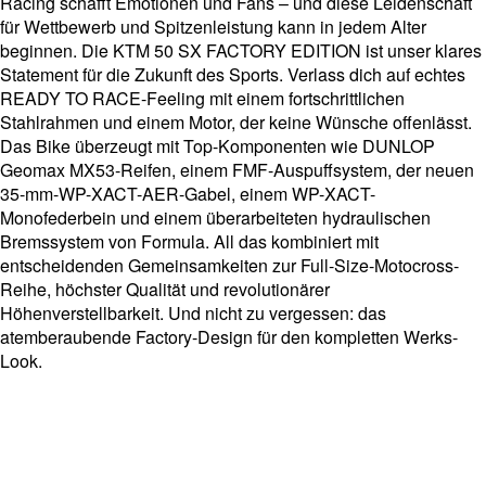
Racing schafft Emotionen und Fans – und diese Leidenschaft
für Wettbewerb und Spitzenleistung kann in jedem Alter
beginnen. Die KTM 50 SX FACTORY EDITION ist unser klares
Statement für die Zukunft des Sports. Verlass dich auf echtes
READY TO RACE-Feeling mit einem fortschrittlichen
Stahlrahmen und einem Motor, der keine Wünsche offenlässt.
Das Bike überzeugt mit Top-Komponenten wie DUNLOP
Geomax MX53-Reifen, einem FMF-Auspuffsystem, der neuen
35-mm-WP-XACT-AER-Gabel, einem WP-XACT-
Monofederbein und einem überarbeiteten hydraulischen
Bremssystem von Formula. All das kombiniert mit
entscheidenden Gemeinsamkeiten zur Full-Size-Motocross-
Reihe, höchster Qualität und revolutionärer
Höhenverstellbarkeit. Und nicht zu vergessen: das
atemberaubende Factory-Design für den kompletten Werks-
Look.