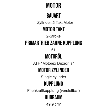
Motor
Bauart
1-Zylinder, 2-Takt Motor
Motor Takt
2-Stroke
Primärtrieb Zähne Kupplung
61
Motoröl
ATF "Motorex Dexron 3"
Motor Zylinder
Single cylinder
Kupplung
Fliehkraftkupplung (verstellbar)
Hubraum
49.9 cm³