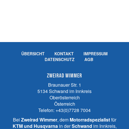
ÜBERSICHT
KONTAKT
IMPRESSUM
DATENSCHUTZ
AGB
Zweirad Wimmer
Braunauer Str. 1
5134
Schwand im Innkreis
Oberösterreich
Österreich
Telefon:
+43(0)7728 7004
Bei
Zweirad Wimmer
, dem
Motorradspezialist
für
KTM und
Husqvarna
in der
Schwand
im Innkreis,