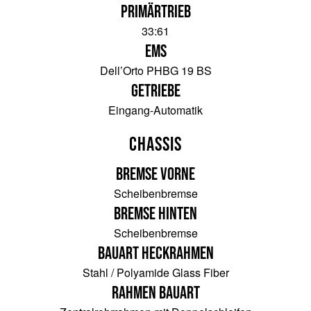
Primärtrieb
33:61
EMS
Dell’Orto PHBG 19 BS
Getriebe
Eingang-Automatik
Chassis
Bremse vorne
Scheibenbremse
Bremse hinten
Scheibenbremse
Bauart Heckrahmen
Stahl / Polyamide Glass Fiber
Rahmen Bauart