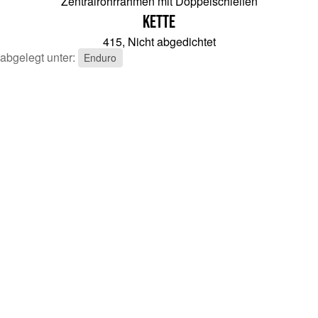
Zentralrohrrahmen mit Doppelschleifen
Kette
415, Nicht abgedichtet
abgelegt unter:
Enduro