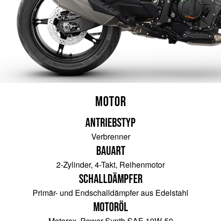
Motor
Antriebstyp
Verbrenner
Bauart
2-Zylinder, 4-Takt, Reihenmotor
Schalldämpfer
Primär- und Endschalldämpfer aus Edelstahl
Motoröl
Motorex, Power Synth SAE 10W-50