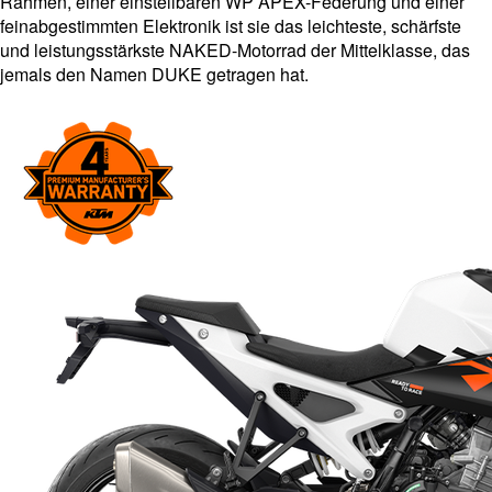
Rahmen, einer einstellbaren WP APEX-Federung und einer
feinabgestimmten Elektronik ist sie das leichteste, schärfste
und leistungsstärkste NAKED-Motorrad der Mittelklasse, das
jemals den Namen DUKE getragen hat.