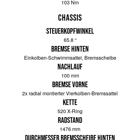
103 Nm
Chassis
Steuerkopfwinkel
65.8 °
Bremse hinten
Einkolben-Schwimmsattel, Bremsscheibe
Nachlauf
100 mm
Bremse vorne
2x radial montierter Vierkolben-Bremssattel
Kette
520 X-Ring
Radstand
1476 mm
Durchmesser Bremsscheibe hinten