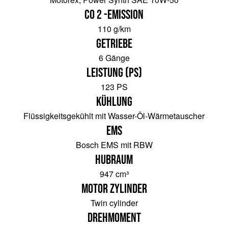
CO 2 -Emission
110 g/km
Getriebe
6 Gänge
Leistung (PS)
123 PS
Kühlung
Flüssigkeitsgekühlt mit Wasser-Öl-Wärmetauscher
EMS
Bosch EMS mit RBW
Hubraum
947 cm³
Motor Zylinder
Twin cylinder
Drehmoment