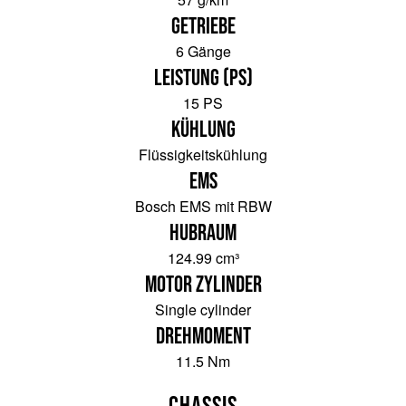
Getriebe
6 Gänge
Leistung (PS)
15 PS
Kühlung
Flüssigkeitskühlung
EMS
Bosch EMS mit RBW
Hubraum
124.99 cm³
Motor Zylinder
Single cylinder
Drehmoment
11.5 Nm
Chassis