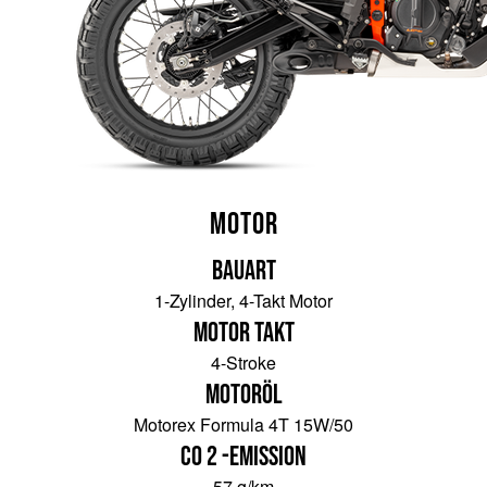
Motor
Bauart
1-Zylinder, 4-Takt Motor
Motor Takt
4-Stroke
Motoröl
Motorex Formula 4T 15W/50
CO 2 -Emission
57 g/km