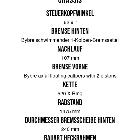
Steuerkopfwinkel
62.9 °
Bremse hinten
Bybre schwimmender 1-Kolben-Bremssattel
Nachlauf
107 mm
Bremse vorne
Bybre axial floating calipers with 2 pistons
Kette
520 X-Ring
Radstand
1475 mm
Durchmesser Bremsscheibe hinten
240 mm
Bauart Heckrahmen