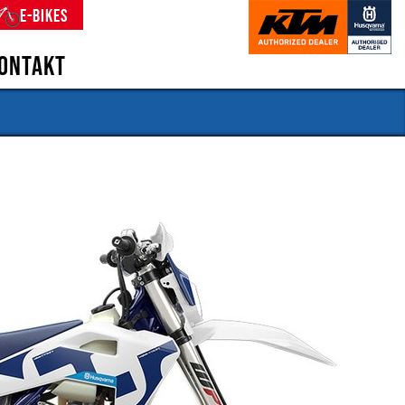
E-Bikes
ontakt
nsgeschichte