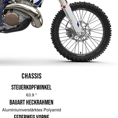
Chassis
Steuerkopfwinkel
63.9 °
Bauart Heckrahmen
Aluminiumverstärktes Polyamid
Federweg vorne